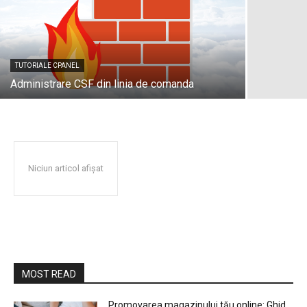
TUTORIALE CPANEL
Administrare CSF din linia de comanda
Niciun articol afișat
MOST READ
Promovarea magazinului tău online: Ghid