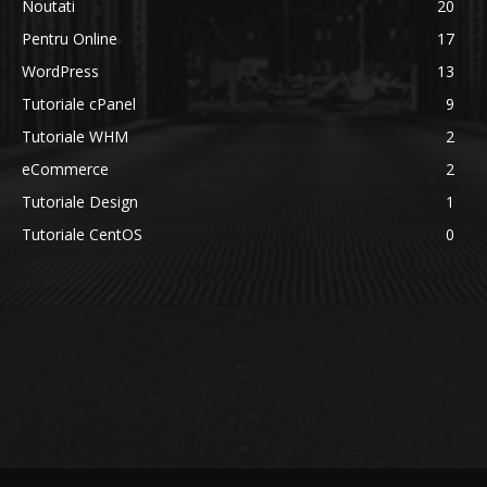
Noutati
20
Pentru Online
17
WordPress
13
Tutoriale cPanel
9
Tutoriale WHM
2
eCommerce
2
Tutoriale Design
1
Tutoriale CentOS
0