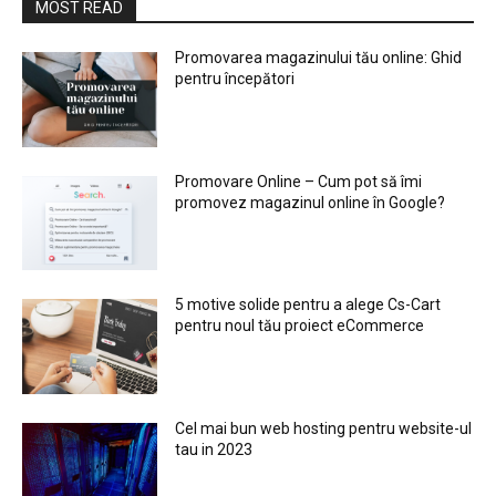
MOST READ
Promovarea magazinului tău online: Ghid
pentru începători
Promovare Online – Cum pot să îmi
promovez magazinul online în Google?
5 motive solide pentru a alege Cs-Cart
pentru noul tău proiect eCommerce
Cel mai bun web hosting pentru website-ul
tau in 2023