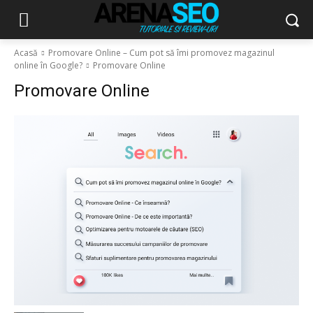
Acasă
Promovare Online – Cum pot să îmi promovez magazinul
online în Google?
Promovare Online
Promovare Online