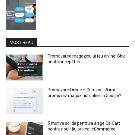
MOST READ
Promovarea magazinului tău online: Ghid
pentru începători
Promovare Online – Cum pot să îmi
promovez magazinul online în Google?
5 motive solide pentru a alege Cs-Cart
pentru noul tău proiect eCommerce