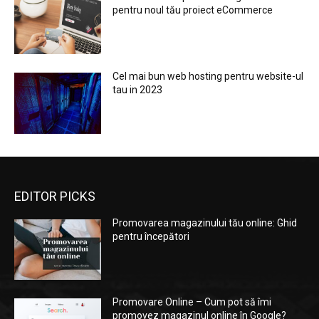
pentru noul tău proiect eCommerce
Cel mai bun web hosting pentru website-ul
tau in 2023
EDITOR PICKS
Promovarea magazinului tău online: Ghid
pentru începători
Promovare Online – Cum pot să îmi
promovez magazinul online în Google?