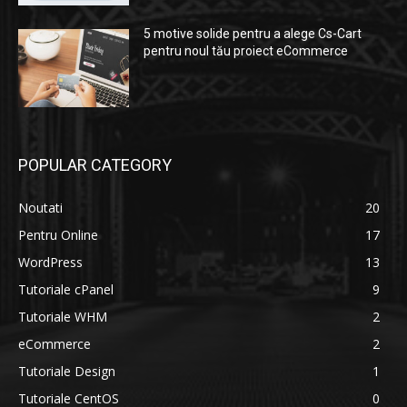
5 motive solide pentru a alege Cs-Cart
pentru noul tău proiect eCommerce
POPULAR CATEGORY
Noutati
20
Pentru Online
17
WordPress
13
Tutoriale cPanel
9
Tutoriale WHM
2
eCommerce
2
Tutoriale Design
1
Tutoriale CentOS
0