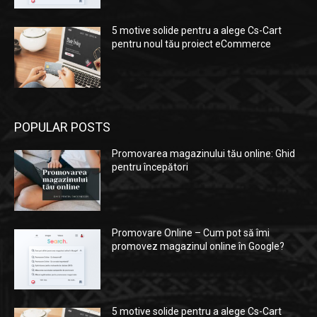
5 motive solide pentru a alege Cs-Cart
pentru noul tău proiect eCommerce
POPULAR POSTS
Promovarea magazinului tău online: Ghid
pentru începători
Promovare Online – Cum pot să îmi
promovez magazinul online în Google?
5 motive solide pentru a alege Cs-Cart