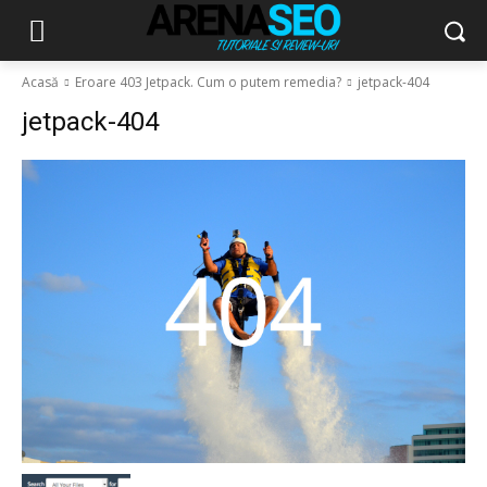
Acasă
Eroare 403 Jetpack. Cum o putem remedia?
jetpack-404
jetpack-404