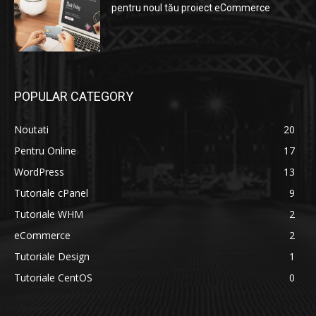
pentru noul tău proiect eCommerce
POPULAR CATEGORY
Noutati
20
Pentru Online
17
WordPress
13
Tutoriale cPanel
9
Tutoriale WHM
2
eCommerce
2
Tutoriale Design
1
Tutoriale CentOS
0