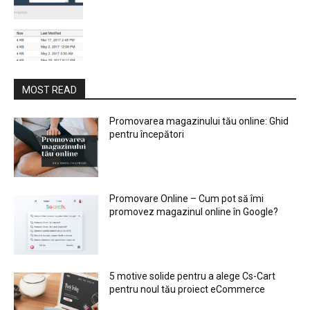
MOST READ
Promovarea magazinului tău online: Ghid
pentru începători
Promovare Online – Cum pot să îmi
promovez magazinul online în Google?
5 motive solide pentru a alege Cs-Cart
pentru noul tău proiect eCommerce