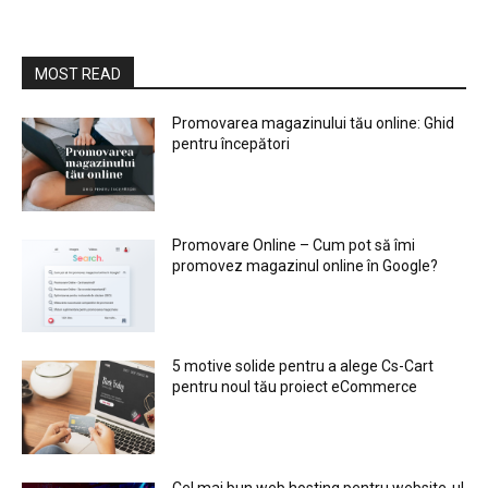
MOST READ
Promovarea magazinului tău online: Ghid
pentru începători
Promovare Online – Cum pot să îmi
promovez magazinul online în Google?
5 motive solide pentru a alege Cs-Cart
pentru noul tău proiect eCommerce