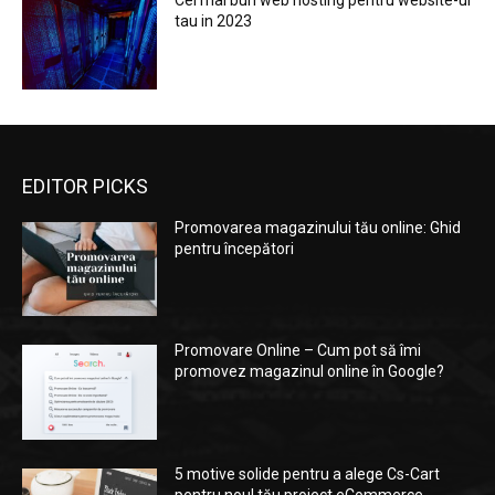
Cel mai bun web hosting pentru website-ul
tau in 2023
EDITOR PICKS
Promovarea magazinului tău online: Ghid
pentru începători
Promovare Online – Cum pot să îmi
promovez magazinul online în Google?
5 motive solide pentru a alege Cs-Cart