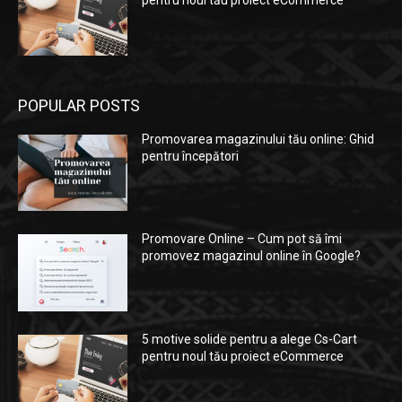
pentru noul tău proiect eCommerce
POPULAR POSTS
Promovarea magazinului tău online: Ghid
pentru începători
Promovare Online – Cum pot să îmi
promovez magazinul online în Google?
5 motive solide pentru a alege Cs-Cart
pentru noul tău proiect eCommerce