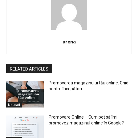
arena
RELATED ARTICLES
Promovarea magazinului tău online: Ghid
pentru începători
Noutati
Promovare Online – Cum pot să îmi
promovez magazinul online în Google?