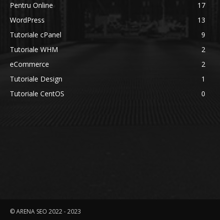
Pentru Online
17
WordPress
13
Tutoriale cPanel
9
Tutoriale WHM
2
eCommerce
2
Tutoriale Design
1
Tutoriale CentOS
0
© ARENA SEO 2022 - 2023