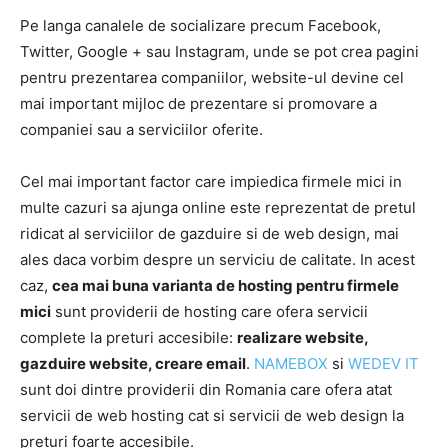
Pe langa canalele de socializare precum Facebook,
Twitter, Google + sau Instagram, unde se pot crea pagini
pentru prezentarea companiilor, website-ul devine cel
mai important mijloc de prezentare si promovare a
companiei sau a serviciilor oferite.
Cel mai important factor care impiedica firmele mici in
multe cazuri sa ajunga online este reprezentat de pretul
ridicat al serviciilor de gazduire si de web design, mai
ales daca vorbim despre un serviciu de calitate. In acest
caz,
cea mai buna varianta de hosting pentru firmele
mici
sunt providerii de hosting care ofera servicii
complete la preturi accesibile:
realizare website,
gazduire website, creare email
.
NAMEBOX
si
WEDEV IT
sunt doi dintre providerii din Romania care ofera atat
servicii de web hosting cat si servicii de web design la
preturi foarte accesibile.