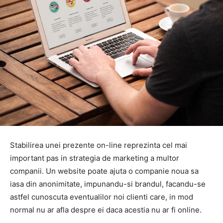
Stabilirea unei prezente on-line reprezinta cel mai
important pas in strategia de marketing a multor
companii. Un website poate ajuta o companie noua sa
iasa din anonimitate, impunandu-si brandul, facandu-se
astfel cunoscuta eventualilor noi clienti care, in mod
normal nu ar afla despre ei daca acestia nu ar fi online.