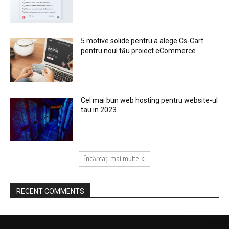
5 motive solide pentru a alege Cs-Cart
pentru noul tău proiect eCommerce
Cel mai bun web hosting pentru website-ul
tau in 2023
Încărcați mai multe
RECENT COMMENTS