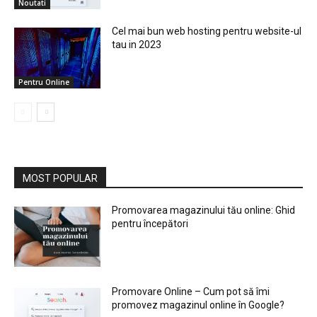
Noutati
Cel mai bun web hosting pentru website-ul
tau in 2023
Pentru Online
MOST POPULAR
Promovarea magazinului tău online: Ghid
pentru începători
Promovare Online – Cum pot să îmi
promovez magazinul online în Google?