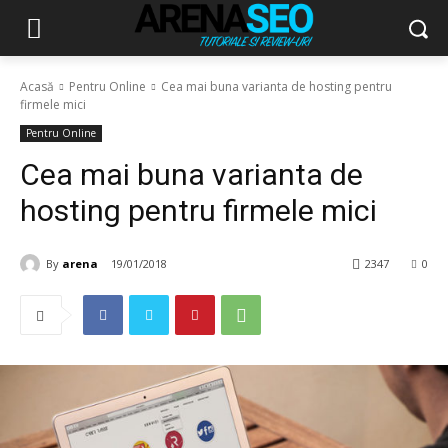
Acasă
Pentru Online
Cea mai buna varianta de hosting pentru
firmele mici
Pentru Online
Cea mai buna varianta de
hosting pentru firmele mici
By
arena
19/01/2018
2347
0