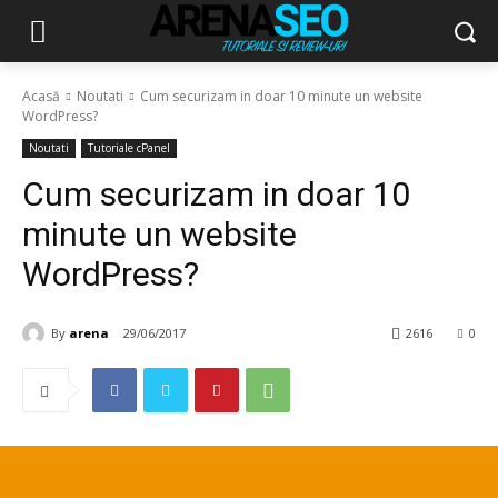
Acasă
Noutati
Cum securizam in doar 10 minute un website
WordPress?
Noutati
Tutoriale cPanel
Cum securizam in doar 10
minute un website
WordPress?
By
arena
29/06/2017
2616
0