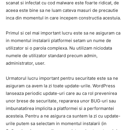
scanat si infectat cu cod malware este foarte ridicat, de
aceea este bine sa ne luam cateva masuri de precautie
inca din momentul in care incepem constructia acestuia.
Primul si cel mai important lucru este sa ne asiguram ca
in momentul instalarii platformei setam un nume de
utilizator si o parola complexa. Nu utilizam niciodata
numele de utilizator standard precum admin,
administrator, user.
Urmatorul lucru important pentru securitate este sa ne
asiguram ca avem la zi toate update-urile. WordPress
lanseaza periodic update-uri care au ca rol prevenirea
unor brese de securitate, repararea unor BUG-uri sau
imbunatatirea implicita a platformei si a performantei
acesteia. Pentru a ne asigura ca suntem la zi cu update-
urile putem sa selectam in momentul instalarii (in