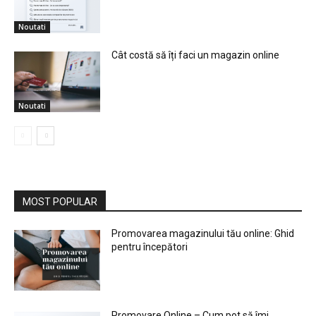
Noutati
Cât costă să îți faci un magazin online
Noutati
MOST POPULAR
Promovarea magazinului tău online: Ghid
pentru începători
Promovare Online – Cum pot să îmi