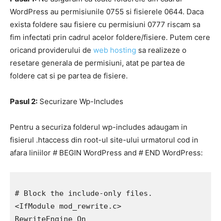
WordPress au permisiunile 0755 si fisierele 0644. Daca
exista foldere sau fisiere cu permisiuni 0777 riscam sa
fim infectati prin cadrul acelor foldere/fisiere. Putem cere
oricand providerului de
web hosting
sa realizeze o
resetare generala de permisiuni, atat pe partea de
foldere cat si pe partea de fisiere.
Pasul 2:
Securizare Wp-Includes
Pentru a securiza folderul wp-includes adaugam in
fisierul .htaccess din root-ul site-ului urmatorul cod in
afara liniilor # BEGIN WordPress and # END WordPress:
# Block the include-only files.

<IfModule mod_rewrite.c>

RewriteEngine On
