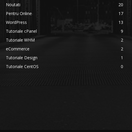
Noutati
20
Pentru Online
17
WordPress
13
Tutoriale cPanel
9
Tutoriale WHM
2
eCommerce
2
Tutoriale Design
1
Tutoriale CentOS
0