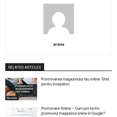
arena
RELATED ARTICLES
Promovarea magazinului tău online: Ghid
pentru începători
Noutati
Promovare Online – Cum pot să îmi
promovez magazinul online în Google?