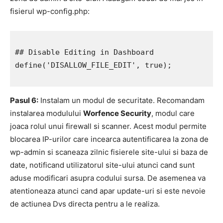
fisierul wp-config.php:
## Disable Editing in Dashboard

define('DISALLOW_FILE_EDIT', true);

Pasul 6:
Instalam un modul de securitate. Recomandam
instalarea modulului
Worfence Security
, modul care
joaca rolul unui firewall si scanner. Acest modul permite
blocarea IP-urilor care incearca autentificarea la zona de
wp-admin si scaneaza zilnic fisierele site-ului si baza de
date, notificand utilizatorul site-ului atunci cand sunt
aduse modificari asupra codului sursa. De asemenea va
atentioneaza atunci cand apar update-uri si este nevoie
de actiunea Dvs directa pentru a le realiza.